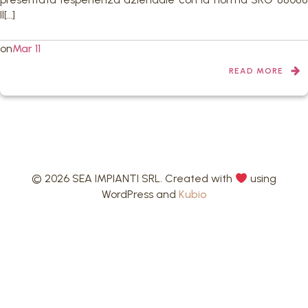
Il[…]
on
Mar 11
READ MORE
© 2026 SEA IMPIANTI SRL. Created with
using
WordPress and
Kubio