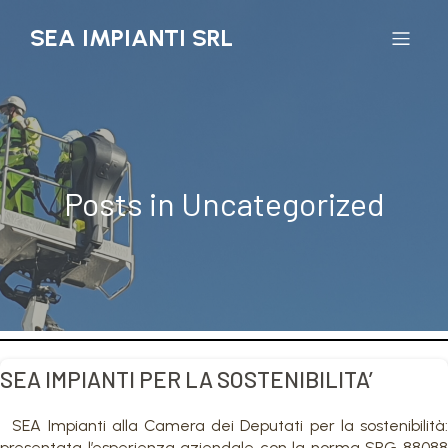
SEA IMPIANTI SRL
Posts in Uncategorized
SEA IMPIANTI PER LA SOSTENIBILITA’
SEA Impianti alla Camera dei Deputati per la sostenibilità:
presentata l’esperienza aziendale con la norma SRG 88088