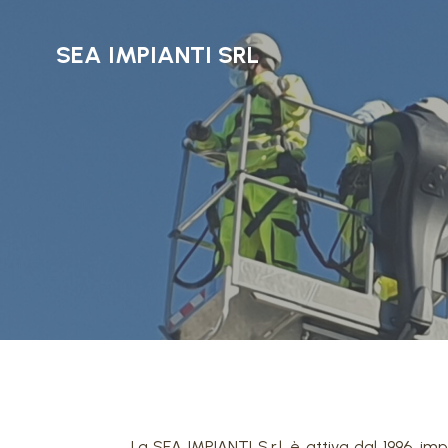
SEA IMPIANTI SRL
La SEA IMPIANTI S.r.l. è attiva dal 1996, i