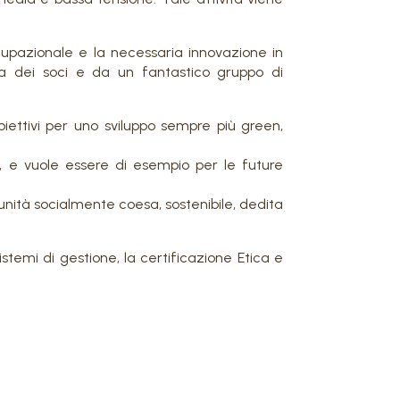
cupazionale e la necessaria innovazione in
ra dei soci e da un fantastico gruppo di
iettivi per uno sviluppo sempre più green,
se, e vuole essere di esempio per le future
nità socialmente coesa, sostenibile, dedita
istemi di gestione, la certificazione Etica e