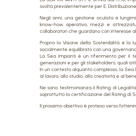
svolta prevalentemente per E. Distribuzione
Negli anni, una gestione oculata e lungim
know-how operativo, mezzi e attrezzatur
collaboratori che guardano con interesse al 
Proprio la Visione della Sostenibilità è 
socialmente equilibrato con una governan
La Sea Impianti è un riferimento per il te
generazioni e per gli stakeholders, quali istitut
In un contesto alquanto complesso, la Sea 
al lavoro, allo studio, alla creatività e al ben
Ne sono testimonianza il Rating di Legalità 
soprattutto la certificazione del Rating di 
Il prossimo obiettivo è proteso verso l’otten